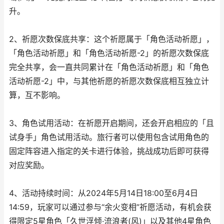
升。
2、祈愿次数保底共享：这个祈愿属于「角色活动祈愿」，
「角色活动祈愿」和「角色活动祈愿-2」的祈愿次数保底
完全共享，会一直共同累计在「角色活动祈愿」和「角色
活动祈愿-2」中，与其他祈愿的祈愿次数保底相互独立计
算，互不影响。
3、角色试用活动：在祈愿开启期间，还会开启相应的「且
试身手」角色试用活动。旅行者可以使用包含试用角色的
固定阵容进入指定的关卡进行体验，挑战成功后即可获得
对应奖励。
4、活动持续时间：从2024年5月14日18:00至6月4日
14:59，玩家可以通过参与“余火变相”祈愿活动，有机会获
得限定5星角色「久世浮倾·流浪者(风)」以及其他4星角色