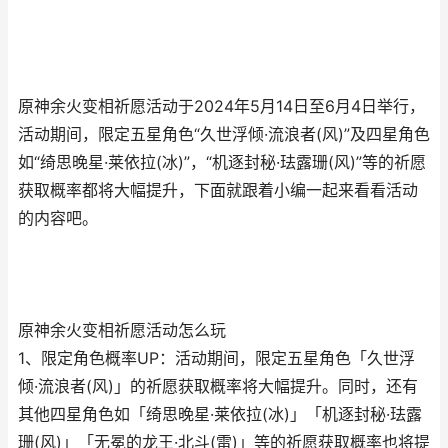
原神余火变相祈愿活动于2024年5月14日至6月4日举行，
活动期间，限定五星角色“久世浮倾·流浪者(风)”及四星角色
如“绮思晚星·莱依拉(冰)”，“机逐封秘·珐露珊(风)”等的祈愿
获取概率都将大幅提升，下面就跟着小编一起来看看活动
的内容吧。
原神余火变相祈愿活动怎么玩
1、限定角色概率UP：活动期间，限定五星角色「久世浮
倾·流浪者(风)」的祈愿获取概率将大幅提升。同时，还有
其他四星角色如「绮思晚星·莱依拉(冰)」「机逐封秘·珐露
珊(风)」「无冕的龙王·北斗(雷)」等的祈愿获取概率也将提