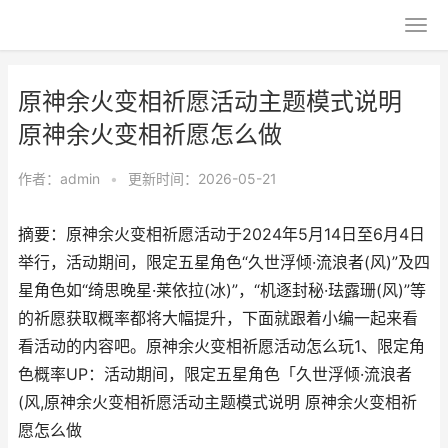
原神余火变相祈愿活动主题模式说明
原神余火变相祈愿怎么做
作者：
admin
•
更新时间：2026-05-21
摘要：原神余火变相祈愿活动于2024年5月14日至6月4日
举行，活动期间，限定五星角色“久世浮倾·流浪者(风)”及四
星角色如“绮思晚星·莱依拉(冰)”，“机逐封秘·珐露珊(风)”等
的祈愿获取概率都将大幅提升，下面就跟着小编一起来看
看活动的内容吧。原神余火变相祈愿活动怎么玩1、限定角
色概率UP：活动期间，限定五星角色「久世浮倾·流浪者
(风,原神余火变相祈愿活动主题模式说明 原神余火变相祈
愿怎么做