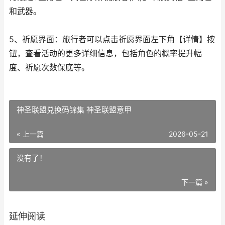
和武器。
5、祈愿界面：旅行者可以点击祈愿界面左下角【详情】按
钮，查看活动的更多详细信息，包括角色的概率提升幅
度、祈愿次数保底等。
神圣联盟兑换码锦集 神圣联盟意甲
« 上一篇
2026-05-21
没有了！
下一篇 »
延伸阅读