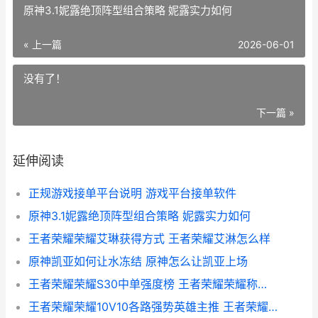
原神3.1妮露绝顶阵型组合策略 妮露实力如何
« 上一篇
2026-06-01
没有了！
下一篇 »
延伸阅读
正规游戏接单平台说明 游戏平台接单软件
原神3.1妮露绝顶阵型组合策略 妮露实力如何
王者荣耀荣耀艾琳获得方式 王者荣耀艾淋怎么样
原神凯亚如何让水冻结 原神怎么让凯亚上场
王者荣耀荣耀S30中单强度榜 王者荣耀荣耀称号获取条件
王者荣耀荣耀10V10各路强势英雄主推 王者荣耀荣耀100星掉到什么段位