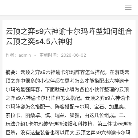
云顶之弈s9六神谕卡尔玛阵型如何组合
云顶之奕s4.5六神射
作者：
admin
•
更新时间：2026-06-02
摘要：云顶之弈s9六神谕卡尔玛阵容怎么搭配，在游戏云
顶之弈中很多的小伙伴都在思考怎么才能搭配出六神谕卡
尔玛的最强阵容，下面就是小编为各位小伙伴整理的云顶
之弈s9六神谕卡尔玛阵容怎么搭配。云顶之弈s9六神谕卡
尔玛阵容怎么搭配一、阵容搭配卡尔玛、宝石、加里奥、
索拉卡、丽桑卓、慎、瑞兹、狐狸，由这几位组成。二、
玩法介绍1.卡尔玛装备选择法爆和科技枪，第三件武器选择
巨杀，没有这些装备也可以用大,云顶之弈s9六神谕卡尔玛