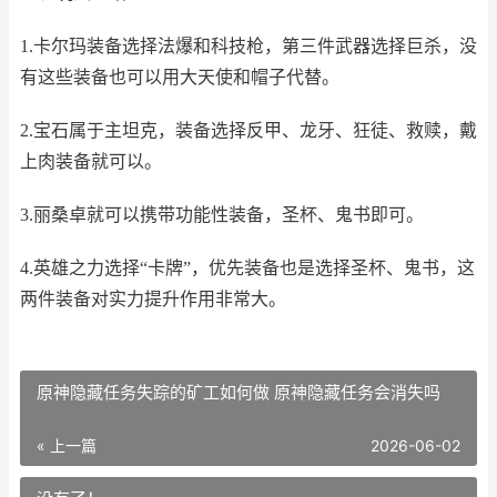
1.卡尔玛装备选择法爆和科技枪，第三件武器选择巨杀，没
有这些装备也可以用大天使和帽子代替。
2.宝石属于主坦克，装备选择反甲、龙牙、狂徒、救赎，戴
上肉装备就可以。
3.丽桑卓就可以携带功能性装备，圣杯、鬼书即可。
4.英雄之力选择“卡牌”，优先装备也是选择圣杯、鬼书，这
两件装备对实力提升作用非常大。
原神隐藏任务失踪的矿工如何做 原神隐藏任务会消失吗
« 上一篇
2026-06-02