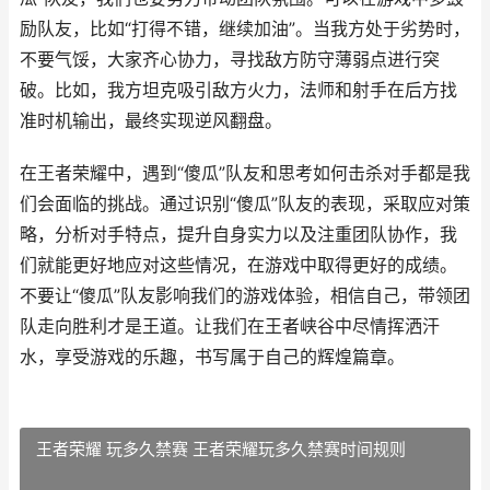
励队友，比如“打得不错，继续加油”。当我方处于劣势时，
不要气馁，大家齐心协力，寻找敌方防守薄弱点进行突
破。比如，我方坦克吸引敌方火力，法师和射手在后方找
准时机输出，最终实现逆风翻盘。
在王者荣耀中，遇到“傻瓜”队友和思考如何击杀对手都是我
们会面临的挑战。通过识别“傻瓜”队友的表现，采取应对策
略，分析对手特点，提升自身实力以及注重团队协作，我
们就能更好地应对这些情况，在游戏中取得更好的成绩。
不要让“傻瓜”队友影响我们的游戏体验，相信自己，带领团
队走向胜利才是王道。让我们在王者峡谷中尽情挥洒汗
水，享受游戏的乐趣，书写属于自己的辉煌篇章。
王者荣耀 玩多久禁赛 王者荣耀玩多久禁赛时间规则