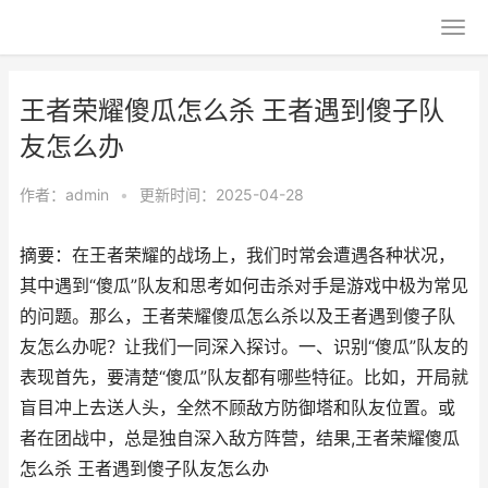
王者荣耀傻瓜怎么杀 王者遇到傻子队
友怎么办
作者：
admin
•
更新时间：2025-04-28
摘要：在王者荣耀的战场上，我们时常会遭遇各种状况，
其中遇到“傻瓜”队友和思考如何击杀对手是游戏中极为常见
的问题。那么，王者荣耀傻瓜怎么杀以及王者遇到傻子队
友怎么办呢？让我们一同深入探讨。一、识别“傻瓜”队友的
表现首先，要清楚“傻瓜”队友都有哪些特征。比如，开局就
盲目冲上去送人头，全然不顾敌方防御塔和队友位置。或
者在团战中，总是独自深入敌方阵营，结果,王者荣耀傻瓜
怎么杀 王者遇到傻子队友怎么办