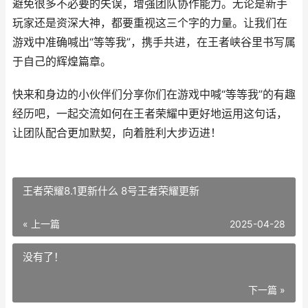
避免很多不必要的失误，增强团队协作能力。无论是新手
玩家还是资深大神，都要重视这三个字的力量。让我们在
游戏中准确喊出“等等我”，携手共进，在王者峡谷里书写属
于自己的辉煌篇章。
快来和身边的小伙伴们分享你们在游戏中喊“等等我”的有趣
经历吧，一起交流如何在王者荣耀中更好地运用这句话，
让团队配合更加默契，向着胜利大步迈进！
王者荣耀8.1更新什么 8号王者荣耀更新
« 上一篇
2025-04-28
没有了！
下一篇 »