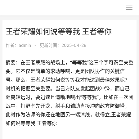
王者荣耀如何说等等我 王者等你
作者：
admin
•
更新时间：2025-04-28
摘要：在王者荣耀的战场上，“等等我”这三个字可谓至关重
要。它不仅是简单的求助呼喊，更是团队协作的关键信
号。那么，王者荣耀如何说等等我才能达到最佳效果呢？
时机的把握至关重要。当己方队友发起团战冲锋，而自己
距离较远时，要迅速且清晰地喊出“等等我”。比如在一次团
战中，打野率先开龙，射手和辅助直接冲向敌方防御塔，
此时作为法师的你还在地图另一端清线，就得立,王者荣耀
如何说等等我 王者等你