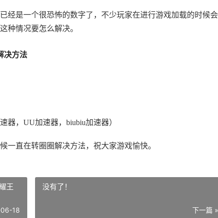
已经是一个很恐怖的数字了，不少玩家在进行游戏加载的时候会
这种情况要怎么解决。
解决方法
，UU加速器，biubiu加速器）
候一直在转圈圈解决方法，祝大家游戏愉快。
耀王
没有了！
-06-18
下一篇 