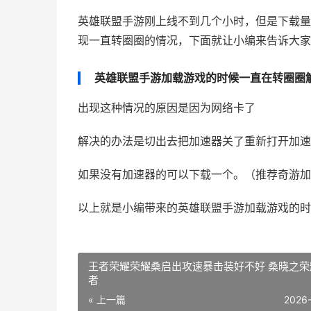
英雄联盟手游刚上线不到几个小时，但是下载量
现一直转圈圈的情况，下面就让小编来告诉大家
英雄联盟手游加载游戏的时候一直在转圈圈
出现这种情况的原因是因为网络卡了
解决的办法是切出去把加速器关了重新打开加速
如果没有加速器的可以下载一个。（推荐奇游加速器
以上就是小编带来的英雄联盟手游加载游戏的时
王者荣耀荣耀桑启出攻速暴击装好不好 桑晓之荣
者
« 上一篇
2026