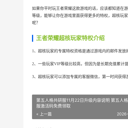
如果你平时玩王者荣耀这款游戏的话，应该都知道在游
等级，能够让你在游戏里面获得更多的特权，超核玩家
呢？
王者荣耀超核玩家特权介绍
1、超核玩家的专属特权资格是通过游戏内的邮件发放
2、一些玩家VIP等级比较高，但因为是长期充值累计
3、超核玩家可以添加专属的客服微信，第一时间获得
第五人格共研服11月22日升级内容说明 第五人
服激活码免费领取
« 上一篇
2026