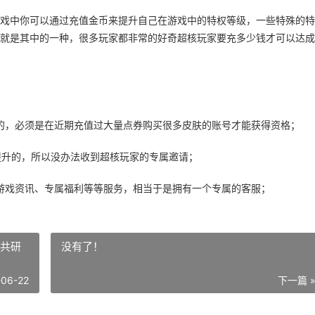
戏中你可以通过充值金币来提升自己在游戏中的特权等级，一些特殊的特
就是其中的一种，很多玩家都非常的好奇超核玩家要充多少钱才可以达成
的，必须是在近期充值过大量点券购买很多皮肤的账号才能获得资格；
提升的，所以没办法收到超核玩家的专属邀请；
游戏资讯、专属福利等等服务，相当于是拥有一个专属的客服；
格共研
没有了！
-06-22
下一篇 