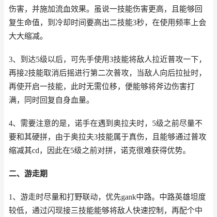
伤害，并施加流血效果。虽说一技能伤害更高，且能够回
复生命值，到冷却时间要高出二技能3秒，在使用频率上会
大大缩减。
3、到达5级以后，可先手使用3技能将敌人拉近普攻一下，
再接2技能取消后摇进行第二次普攻，当敌人向后拉扯时，
再使开启一技能，此时无需位移，便能够将斧边伤害打
满，同时回复自身血量。
4、需要注意的是，诺手在遇到奥拉夫时，5级之前尽量不
要和其硬拼，由于奥拉夫3技能属于真伤，且能够通过普攻
缩减其cd，因此在5级之前对拼，诺克很难获得优势。
二、游走期
1、游走时尽量和打野联动，优先gank中路。中路英雄坦度
较低，通过闪现接三技能能够将敌人快速控制，再配个中