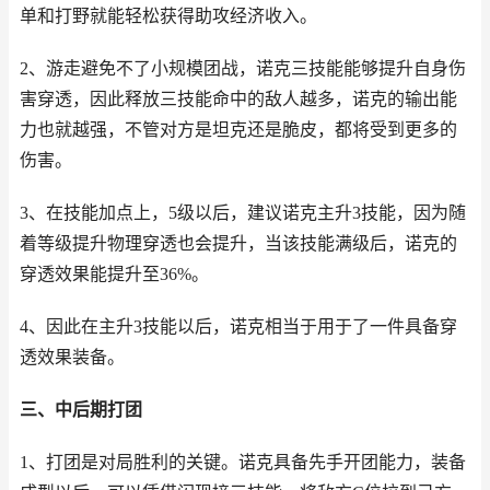
单和打野就能轻松获得助攻经济收入。
2、游走避免不了小规模团战，诺克三技能能够提升自身伤
害穿透，因此释放三技能命中的敌人越多，诺克的输出能
力也就越强，不管对方是坦克还是脆皮，都将受到更多的
伤害。
3、在技能加点上，5级以后，建议诺克主升3技能，因为随
着等级提升物理穿透也会提升，当该技能满级后，诺克的
穿透效果能提升至36%。
4、因此在主升3技能以后，诺克相当于用于了一件具备穿
透效果装备。
三、中后期打团
1、打团是对局胜利的关键。诺克具备先手开团能力，装备