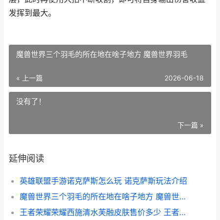
发挥到最大。
魔兽世界三个羽毛的所在地在啥子地方 魔兽世界羽毛
« 上一篇
2026-06-18
没有了！
下一篇 »
延伸阅读
英雄联盟手游诺克萨斯怎么玩 诺克萨斯玩法介绍
魔兽世界三个羽毛的所在地在啥子地方 魔兽世界羽毛
王者荣耀荣耀西施清水芙融皮肤售价多少 王者荣耀—荣耀之王