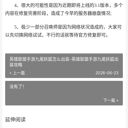
4、很大的可能性是因为近期即将上线的3.1版本，多个
内容在修复完善阶段，造成了今早的服务器崩盘情况;
5、极少一部分召唤师是因为网络状况造成的，大家可
以先切换网络试试，不行的话就等待官方修复即可。
英雄联盟手游九尾妖狐怎么出装-英雄联盟手游九尾妖狐出
装攻略
« 上一篇
2026-06-23
没有了！
下一篇 »
延伸阅读