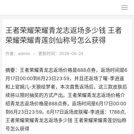
王者荣耀荣耀青龙志返场多少钱 王者
荣耀荣耀青莲剑仙称号怎么获得
作者：
admin
•
更新时间：2026-06-24
摘要：王者荣耀青龙志返场价格是888点券，返场时间是6
月17日00:00到6月23日23:59，并且还返场了曜-李逍遥
和上官婉儿-天狼绘梦者，本次直售返场后，这三款皮肤后
续将以限时抽奖的方式产出。王者荣耀青龙志返场价格介
绍青龙志返场价格是888点券，返场时间是6月17日00:00
到6月23日23:59。6月17日返场皮肤曜-李逍遥：1788点,
王者荣耀荣耀青龙志返场多少钱 王者荣耀荣耀青莲剑仙称
号怎么获得