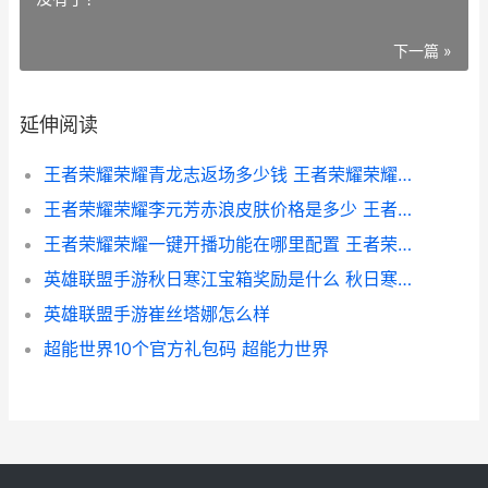
下一篇 »
延伸阅读
王者荣耀荣耀青龙志返场多少钱 王者荣耀荣耀青莲剑仙称号怎么获得
王者荣耀荣耀李元芳赤浪皮肤价格是多少 王者荣耀荣耀李白被挠脚心
王者荣耀荣耀一键开播功能在哪里配置 王者荣耀荣耀一骑当千称号怎么获得
英雄联盟手游秋日寒江宝箱奖励是什么 秋日寒江宝箱奖励概率一览[多图]
英雄联盟手游崔丝塔娜怎么样
超能世界10个官方礼包码 超能力世界