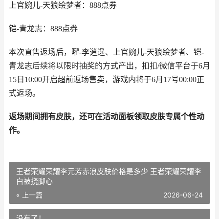
上官婉儿-天狼绘梦者：888点券
铠-青龙志：888点券
本次直售返场后，曜-李逍遥、上官婉儿-天狼绘梦者、铠-
青龙志后续将以限时抽奖的方式产出，扣扣/微信平台于6月
15日10:00开启超前返场售卖，游戏内将于6月17号00:00正
式返场。
返场期间拥有皮肤，还可在活动面板领取皮肤专属个性动
作。
王者荣耀荣耀李元芳赤浪皮肤价格是多少 王者荣耀荣耀李
白被挠脚心
« 上一篇
2026-06-24
没有了！