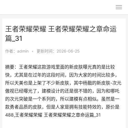
王者荣耀荣耀 王者荣耀荣耀之章命运
篇_31
作者：
admin
•
更新时间：2026-06-25
摘要：王者荣耀这款游戏里面的新皮肤曝光真的是比较
快，尤其是在过年的这段时间，因为大家的时间比较多，
所以天美也是上架了不少新皮肤，其中杨戬的新皮肤-次元
傲视已经曝光了，建模设计的还是很不错的，因为和哪吒
的次元突破是一个系列的，所以建模有点相似。虽然是一
款勇者品质的皮肤，但是人家是拥有技能特效的，原价是
488,王者荣耀荣耀 王者荣耀荣耀之章命运篇_31