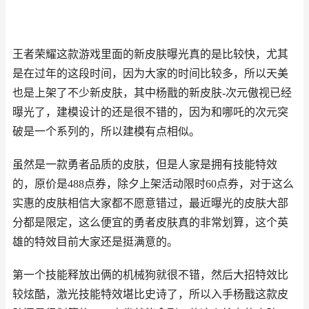
王者荣耀这款游戏里面的新皮肤曝光真的是比较快，尤其
是在过年的这段时间，因为大家的时间比较多，所以天美
也是上架了不少新皮肤，其中杨戬的新皮肤-次元傲视已经
曝光了，建模设计的还是很不错的，因为和哪吒的次元突
破是一个系列的，所以建模有点相似。
虽然是一款勇者品质的皮肤，但是人家是拥有技能特效
的，原价是488点券，除夕上架活动限时60点券，对于这么
实惠的皮肤相信大家都不愿意错过，最近曝光的皮肤大部
分都是限定，这么便宜的勇者皮肤真的非常划算，这个英
雄的特效目前大家还是挺满意的。
第一个技能释放出俩的机械狗就很不错，然后大招特效比
较炫酷，激光技能特效堪比史诗了，所以入手杨戬这款皮