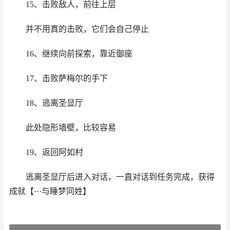
15、击败敌人，前往上层
并不用真的击败，它们会自己停止
16、继续向前探索，靠近御座
17、击败萨梅尔的手下
18、逃离圣显厅
此处隐形墙壁，比较容易
19、返回阿如村
逃离圣显厅后进入对话，一直对话到任务完成，获得
成就【···与睡梦同姓】