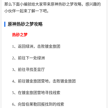
那么下面小编就给大家带来原神热砂之梦攻略，感兴趣的
小伙伴一起来了解一下吧。
原神热砂之梦攻略
热砂之梦
1、返回绿洲，击败镀金旅团
2、前往下一处绿洲
3、前往寻找圣显厅
4、前往镀金旅团营地，击败镀金旅团
5、在镀金旅团营地寻找线索
6、向晢伯莱勒回报找到的线索