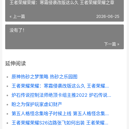
王者荣耀荣耀：寒霜侵袭改版这么久 王者荣耀荣耀之章
« 上一篇
2026-06-25
没有了！
下一篇 »
延伸阅读
原神热砂之梦策略 热砂之乐园图
王者荣耀荣耀：寒霜侵袭改版这么久 王者荣耀荣耀之章
炉石传说控制法师绝顶卡组主推2022 炉石传说控制法2020
盼之为保护玩家虚幻财产
第五人格怪念集啥子时候上线 第五人格怪念集有园丁吗
王者荣耀荣耀S26边路张飞如何出装 王者荣耀荣耀战区怎么修改别的地区