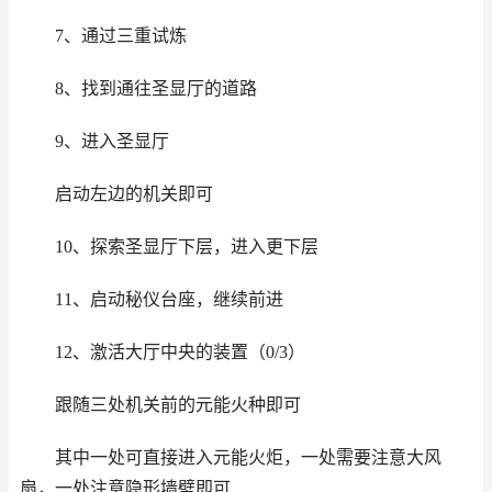
7、通过三重试炼
8、找到通往圣显厅的道路
9、进入圣显厅
启动左边的机关即可
10、探索圣显厅下层，进入更下层
11、启动秘仪台座，继续前进
12、激活大厅中央的装置（0/3）
跟随三处机关前的元能火种即可
其中一处可直接进入元能火炬，一处需要注意大风
扇，一处注意隐形墙壁即可