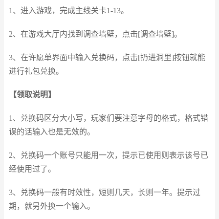
1、进入游戏，完成主线关卡1-13。
2、在游戏大厅内找到调查墙壁，点击[调查墙壁]。
3、在许愿单界面中输入兑换码，点击[扔进洞里]按钮就能
进行礼包兑换。
【领取说明】
1、兑换码区分大小写，玩家们要注意字母的格式，格式错
误的话输入也是无效的。
2、兑换码一个账号只能用一次，提示已使用则表示该号已
经使用过了。
3、兑换码一般有时效性，短则几天，长则一年。提示过
期，就另外换一个输入。