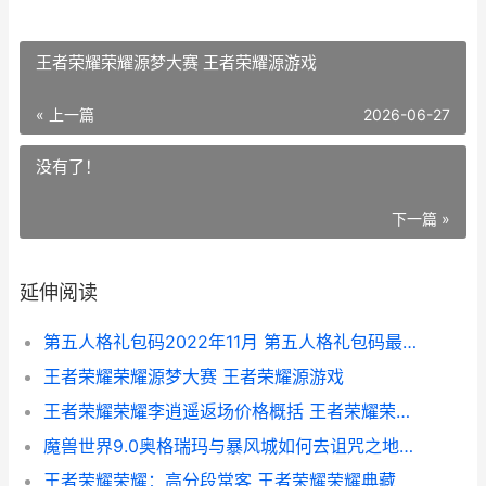
王者荣耀荣耀源梦大赛 王者荣耀源游戏
« 上一篇
2026-06-27
没有了！
下一篇 »
延伸阅读
第五人格礼包码2022年11月 第五人格礼包码最新2025
王者荣耀荣耀源梦大赛 王者荣耀源游戏
王者荣耀荣耀李逍遥返场价格概括 王者荣耀荣耀李白被挠脚心
魔兽世界9.0奥格瑞玛与暴风城如何去诅咒之地相对快 魔兽世界9.0奥格怎么去达拉然
王者荣耀荣耀：高分段常客 王者荣耀荣耀典藏