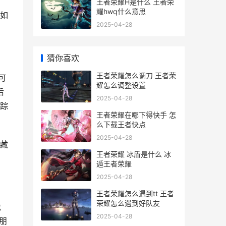
王者荣耀H是什么 王者荣
耀hwq什么意思
如
2025-04-28
猜你喜欢
王者荣耀怎么调刀 王者荣
可
耀怎么调整设置
后
2025-04-28
踪
王者荣耀在哪下得快手 怎
么下载王者快点
2025-04-28
藏
王者荣耀 冰盾是什么 冰
遁王者荣耀
2025-04-28
王者荣耀怎么遇到tt 王者
荣耀怎么遇到好队友
戏
2025-04-28
朋