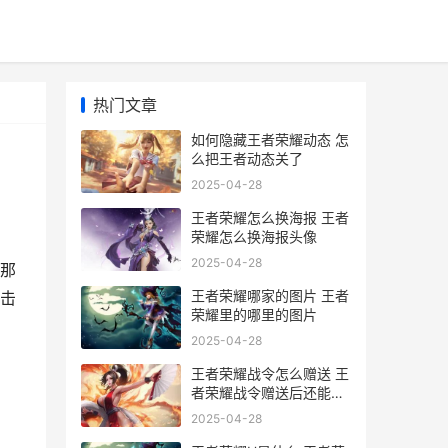
热门文章
如何隐藏王者荣耀动态 怎
么把王者动态关了
2025-04-28
王者荣耀怎么换海报 王者
荣耀怎么换海报头像
2025-04-28
那
王者荣耀哪家的图片 王者
击
荣耀里的哪里的图片
2025-04-28
王者荣耀战令怎么赠送 王
者荣耀战令赠送后还能进
阶吗
2025-04-28