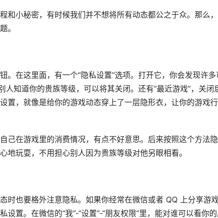
程和小秘密，有时候我们并不想将所有动态都公之于众。那么，
题。
钮。在这里面，有一个“隐私设置”选项。打开它，你会发现许多
别人知道你的贵族等级，可以将其关闭。还有“最近游戏”，关闭
设置，就像是给你的游戏动态穿上了一层隐形衣，让你的游戏行
自己在游戏里的消费情况，有点不好意思。后来按照这个方法隐
心地玩耍，不用担心别人因为贵族等级对他另眼相看。
态时也要格外注意隐私。如果你经常在微信或者 QQ 上分享游
置。在微信的“我”-“设置”-“朋友权限”里，能对谁可以看你的