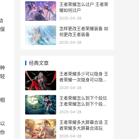
王者荣耀怎么过户 王者荣
耀如何过户
2025-04-28
动
怎样更改王者荣耀装备 如
保
何更改王者装备
2025-04-28
经典文章
种
王者荣耀多少可以隐身 王
轻
者荣耀一次隐身可以隐身
多久
2025-04-28
王者荣耀怎么到下个段位
相
王者荣耀怎么到下个段位
了
2025-04-28
王者荣耀多大屏幕合适 王
以
者荣耀多大屏幕合适玩
你
2025-04-28