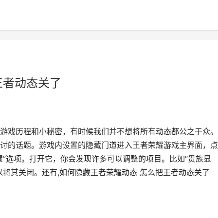
王者动态关了
游戏历程和小秘密，有时候我们并不想将所有动态都公之于众。
讨的话题。游戏内设置的隐藏门道进入王者荣耀游戏主界面，点
置”选项。打开它，你会发现许多可以调整的项目。比如“贵族显
以将其关闭。还有,如何隐藏王者荣耀动态 怎么把王者动态关了