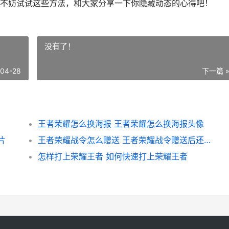
不妨试试这些方法，和大家分享一下你隐藏动态的心得吧！
没有了！
-04-28
下一篇 
王者荣耀怎么换海报 王者荣耀怎么换海报头像
片
王者荣耀战令怎么赠送 王者荣耀战令赠送后还能进阶吗
怎样打上荣耀王者 如何快速打上荣耀王者