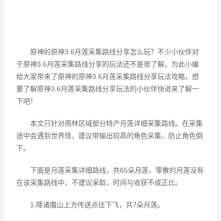
原神的原神3.6月莲采集路线分享怎么玩？不少小伙伴对
于原神3.6月莲采集路线分享的玩法还不是很了解，为此小编
给大家带来了原神的原神3.6月莲采集路线分享玩法攻略，想
要了解原神3.6月莲采集路线分享玩法的小伙伴快进来了解一
下吧！
本文只针对雨林区域部分特产月莲详细采集路线。在采集
途中会遇到世界怪，建议带输出较高的角色采集，防止角色倒
下。
下面是月莲采集详细路线，共65朵月莲，零散的月莲没有
在该采集路线中，不建议采取，时间与收获不成正比。
1.降诸魔山上方传送点往下飞，共7朵月莲。