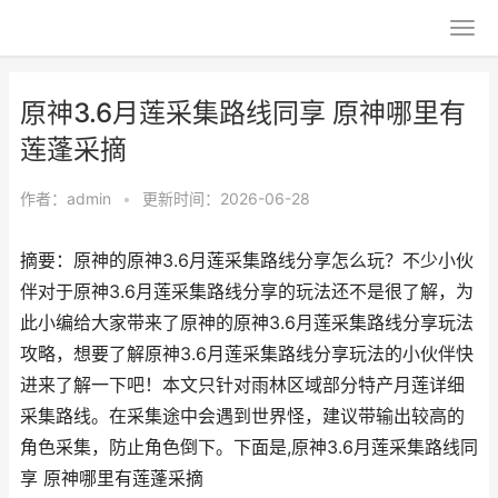
原神3.6月莲采集路线同享 原神哪里有
莲蓬采摘
作者：
admin
•
更新时间：2026-06-28
摘要：原神的原神3.6月莲采集路线分享怎么玩？不少小伙
伴对于原神3.6月莲采集路线分享的玩法还不是很了解，为
此小编给大家带来了原神的原神3.6月莲采集路线分享玩法
攻略，想要了解原神3.6月莲采集路线分享玩法的小伙伴快
进来了解一下吧！本文只针对雨林区域部分特产月莲详细
采集路线。在采集途中会遇到世界怪，建议带输出较高的
角色采集，防止角色倒下。下面是,原神3.6月莲采集路线同
享 原神哪里有莲蓬采摘