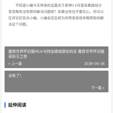
不知道小编今天带来的这篇关于原神3.6月莲采集路线分
享攻略有没有帮你解决问题呢？如果没有也不要灰心，你可以
在评论区告诉小编，小编会在后续为你带来其他攻略帮助你解
决这个问题。
魔兽世界怀旧服WLK乌特加德城堡如何去 魔兽世界怀旧服
巫妖王之怒
« 上一篇
2026-06-28
没有了！
下一篇 »
延伸阅读