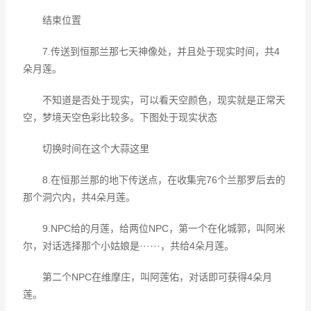
结束位置
7.传送到恒那兰那七天神像处，并且处于现实时间，共4
朵月莲。
不知道是否处于现实，可以看天空颜色，现实就是正常天
空，梦境天空色彩比较多。下图处于现实状态
切换时间在这个大蒜这里
8.在恒那兰那的地下传送点，在收集完76个兰那罗后去的
那个洞穴内，共4朵月莲。
9.NPC给的月莲，给两位NPC，第一个在化城郭，叫阿米
尔，对话选择那个小姑娘是······，共给4朵月莲。
第二个NPC在维摩庄，叫阿莲佑，对话即可获得4朵月
莲。