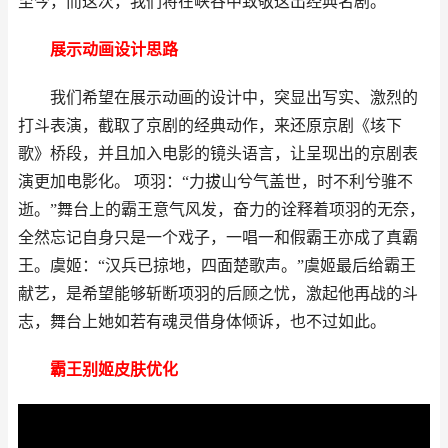
至今，而这次，我们将在峡谷中致敬这出经典名剧。
展示动画设计思路
我们希望在展示动画的设计中，突显出写实、激烈的
打斗表演，截取了京剧的经典动作，来还原京剧《垓下
歌》桥段，并且加入电影的镜头语言，让呈现出的京剧表
演更加电影化。 项羽：“力拔山兮气盖世，时不利兮骓不
逝。”舞台上的霸王意气风发，奋力的诠释着项羽的无奈，
全然忘记自身只是一个戏子，一唱一和假霸王亦成了真霸
王。虞姬：“汉兵已掠地，四面楚歌声。”虞姬最后给霸王
献艺，是希望能够斩断项羽的后顾之忧，激起他再战的斗
志，舞台上她如若有魂灵借身体倾诉，也不过如此。
霸王别姬皮肤优化