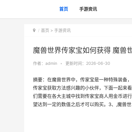
首页
手游资讯
首页
>
手游资讯
魔兽世界传家宝如何获得 魔兽
作者：
admin
•
更新时间：2026-06-30
摘要：在魔兽世界中，传家宝是一种特殊装备，
传家宝获取方法感兴趣的小伙伴，下面一起来看
们需要在各大主城中找到传家宝商人用金币进行
望达到一定的数值之后才可以购买。3、,魔兽