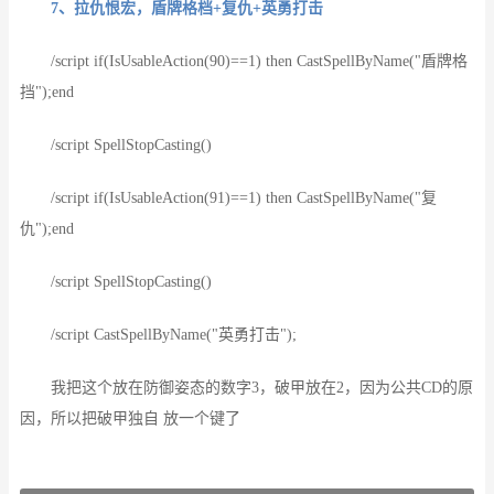
7、拉仇恨宏，盾牌格档+复仇+英勇打击
/script if(IsUsableAction(90)==1) then CastSpellByName("盾牌格
挡");end
/script SpellStopCasting()
/script if(IsUsableAction(91)==1) then CastSpellByName("复
仇");end
/script SpellStopCasting()
/script CastSpellByName("英勇打击");
我把这个放在防御姿态的数字3，破甲放在2，因为公共CD的原
因，所以把破甲独自 放一个键了