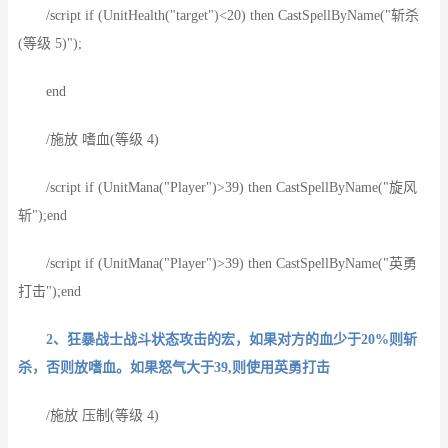
/script if (UnitHealth("target")<20) then CastSpellByName("斩杀
(等级 5)");
end
/施放 嗜血(等级 4)
/script if (UnitMana("Player")>39) then CastSpellByName("旋风
斩");end
/script if (UnitMana("Player")>39) then CastSpellByName("英勇
打击");end
2、狂暴战士战斗状态攻击的宏，如果对方的血少于20%则斩
杀，否则放嗜血。如果怒气大于39,则使用英勇打击
/施放 压制(等级 4)