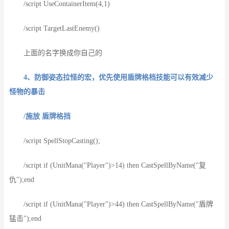
/script UseContainerItem(4,1)
/script TargetLastEnemy()
上面的名字换成你自己的
4、防御姿态拉怪的宏，优先使用盾牌格档技能可以有效减少
怪物的暴击
/施放 盾牌格挡
/script SpellStopCasting();
/script if (UnitMana("Player")>14) then CastSpellByName("复
仇");end
/script if (UnitMana("Player")>44) then CastSpellByName("盾牌
猛击");end