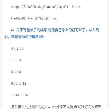
/script if(UnitAffectingCombat("player")==1) then
CastSpellByName("旋风斩");end
6、关于背包格子的编号,对照自己身上的就可以了，从左到
右，就是说你的行囊是0号
4 3 2 1 0
1.2.3.4
5.6.7.8
9.10.11.12
13.14.15.16
另外英文的技能名称在CWOW好象不支持,我试过好几次都不