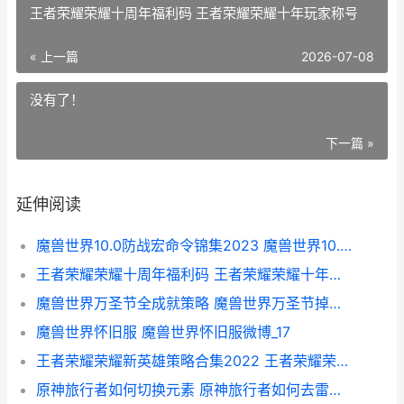
王者荣耀荣耀十周年福利码 王者荣耀荣耀十年玩家称号
« 上一篇
2026-07-08
没有了！
下一篇 »
延伸阅读
魔兽世界10.0防战宏命令锦集2023 魔兽世界10.0防骑最好的盾牌是什么
王者荣耀荣耀十周年福利码 王者荣耀荣耀十年玩家称号
魔兽世界万圣节全成就策略 魔兽世界万圣节掉落一览表
魔兽世界怀旧服 魔兽世界怀旧服微博_17
王者荣耀荣耀新英雄策略合集2022 王者荣耀荣耀新皮肤
原神旅行者如何切换元素 原神旅行者如何去雷神岛的