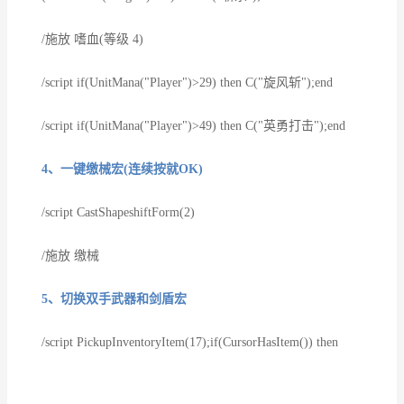
/施放 嗜血(等级 4)
/script if(UnitMana("Player")>29) then C("旋风斩");end
/script if(UnitMana("Player")>49) then C("英勇打击");end
4、一键缴械宏(连续按就OK)
/script CastShapeshiftForm(2)
/施放 缴械
5、切换双手武器和剑盾宏
/script PickupInventoryItem(17);if(CursorHasItem()) then