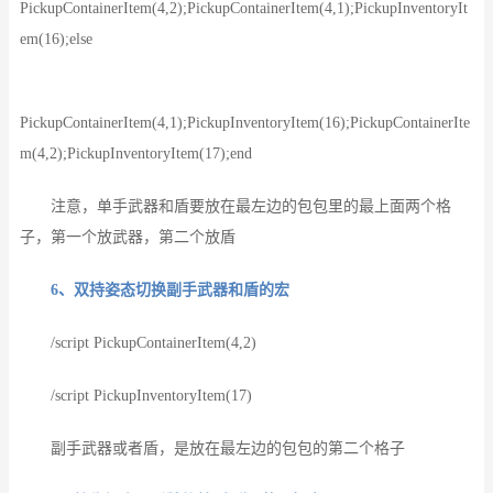
PickupContainerItem(4,2);PickupContainerItem(4,1);PickupInventoryIt
em(16);else
PickupContainerItem(4,1);PickupInventoryItem(16);PickupContainerIte
m(4,2);PickupInventoryItem(17);end
注意，单手武器和盾要放在最左边的包包里的最上面两个格
子，第一个放武器，第二个放盾
6、双持姿态切换副手武器和盾的宏
/script PickupContainerItem(4,2)
/script PickupInventoryItem(17)
副手武器或者盾，是放在最左边的包包的第二个格子