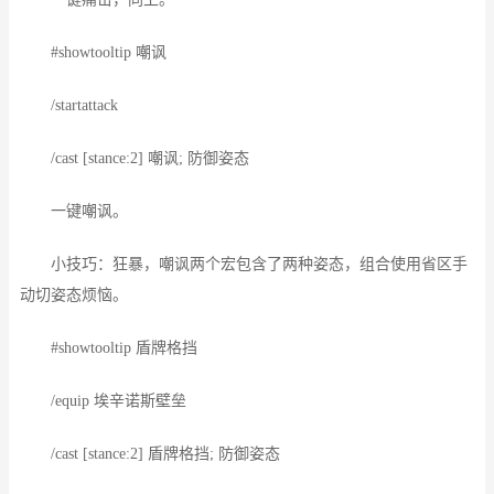
#showtooltip 嘲讽
/startattack
/cast [stance:2] 嘲讽; 防御姿态
一键嘲讽。
小技巧：狂暴，嘲讽两个宏包含了两种姿态，组合使用省区手
动切姿态烦恼。
#showtooltip 盾牌格挡
/equip 埃辛诺斯壁垒
/cast [stance:2] 盾牌格挡; 防御姿态