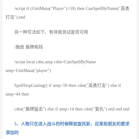
/script if (UnitMana("Player")>59) then CastSpellByName("英勇
打击");end
另一种写法如下，有待我测试是否可用
/施放 盾牌格挡
/script local csbn,ump csbn=CastSpellByName
ump=UnitMana("player")
SpellStopCasting() if ump>59 then csbn("英勇打击") else if
ump>44 then
csbn("盾牌猛击") else if ump>14 then csbn("复仇") end end end
5、人物只在进入战斗的时候释放旋风斩，应某些朋友的要求
添加的