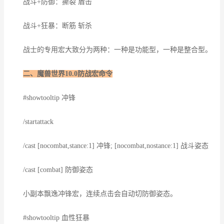
战斗+防御：撕裂 盾击
战斗+狂暴：断筋 斩杀
战士的专用宏大致分为两种：一种是功能型，一种是整合型。
二、魔兽世界10.0防战宏命令
#showtooltip 冲锋
/startattack
/cast [nocombat,stance:1] 冲锋; [nocombat,nostance:1] 战斗姿态
/cast [combat] 防御姿态
小副本飘逸冲锋宏，连续点击会自动切防御姿态。
#showtooltip 血性狂暴