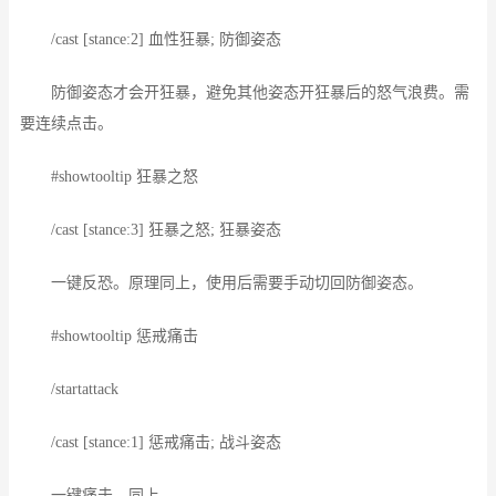
/cast [stance:2] 血性狂暴; 防御姿态
防御姿态才会开狂暴，避免其他姿态开狂暴后的怒气浪费。需
要连续点击。
#showtooltip 狂暴之怒
/cast [stance:3] 狂暴之怒; 狂暴姿态
一键反恐。原理同上，使用后需要手动切回防御姿态。
#showtooltip 惩戒痛击
/startattack
/cast [stance:1] 惩戒痛击; 战斗姿态
一键痛击，同上。