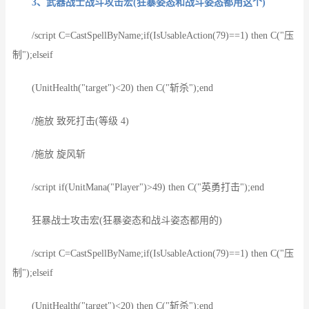
3、武器战士战斗攻击宏(狂暴姿态和战斗姿态都用这个)
/script C=CastSpellByName;if(IsUsableAction(79)==1) then C("压
制");elseif
(UnitHealth("target")<20) then C("斩杀");end
/施放 致死打击(等级 4)
/施放 旋风斩
/script if(UnitMana("Player")>49) then C("英勇打击");end
狂暴战士攻击宏(狂暴姿态和战斗姿态都用的)
/script C=CastSpellByName;if(IsUsableAction(79)==1) then C("压
制");elseif
(UnitHealth("target")<20) then C("斩杀");end