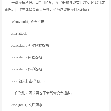
一键换盾格挡。副T用的多，换武器和技能有共CD，所以绑定
盾挡。(主T猝死建议直接破斧，给治疗留出换目标时间)
#showtooltip 毁灭打击
/startattack
/cancelaura 强效拯救祝福
/cancelaura 拯救祝福
/cancelaura 保护祝福
/cast 毁灭打击(等级 3)
一件取消，团长再也不会骂你没点拯救。
/use [btn:1] 铁盾药水