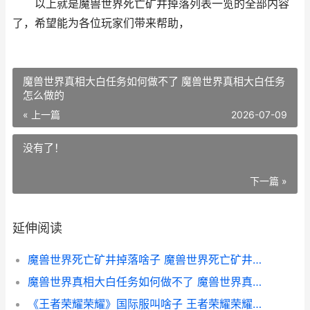
以上就是魔兽世界死亡矿井掉落列表一览的全部内容
了，希望能为各位玩家们带来帮助，
魔兽世界真相大白任务如何做不了 魔兽世界真相大白任务
怎么做的
« 上一篇
2026-07-09
没有了！
下一篇 »
延伸阅读
魔兽世界死亡矿井掉落啥子 魔兽世界死亡矿井掉落一览表
魔兽世界真相大白任务如何做不了 魔兽世界真相大白任务怎么做的
《王者荣耀荣耀》国际服叫啥子 王者荣耀荣耀印记多少星