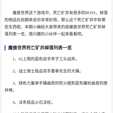
魔兽世界这个游戏中，死亡矿井有很多的BOSS，掉落
的物品在前期来说也非常好用，那么这个死亡矿井中有哪
些东西呢，本期小编给大家带来的是魔兽世界死亡矿井掉
落列表一览，感兴趣的小伙伴一起来看看吧。
魔兽世界死亡矿井掉落列表一览
1、62上限的蓝色双手斧子工头战斧。
2、战士骑士极品双手重拳先生的大锤。
3、绿色力量单手锤曲奇的吹火棍和蓝色魔杖曲奇的搅
拌棒。
4、法系极品火石法杖。