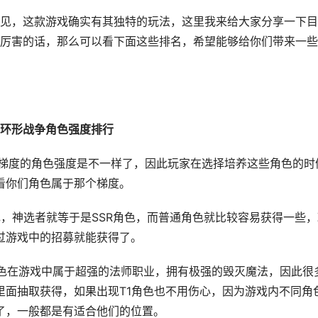
，这款游戏确实有其独特的玩法，这里我来给大家分享一下目
厉害的话，那么可以看下面这些排名，希望能够给你们带来一些
形战争角色强度排行
同梯度的角色强度是不一样了，因此玩家在选择培养这些角色的时
看你们角色属于那个梯度。
神选者就等于是SSR角色，而普通角色就比较容易获得一些，
过游戏中的招募就能获得了。
在游戏中属于超强的法师职业，拥有极强的毁灭魔法，因此很
里面抽取获得，如果出现T1角色也不用伤心，因为游戏内不同角
了，一般都是有适合他们的位置。