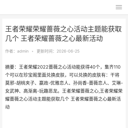
王者荣耀荣耀蔷薇之心活动主题能获取
几个 王者荣耀蔷薇之心最新活动
作者：
admin
•
更新时间：2026-06-25
摘要：王者荣耀2022蔷薇之心活动能获得40个，集齐110
个可以在珍宝阁里面兑换皮肤，可以兑换的皮肤有：干将
莫邪-胡桃夹子、嬴政-优雅恋人、孙尚香-蔷薇恋人、艾琳-
女武神、高渐离-玩趣恶龙。王者荣耀蔷薇之心,王者荣耀荣
耀蔷薇之心活动主题能获取几个 王者荣耀蔷薇之心最新活
动