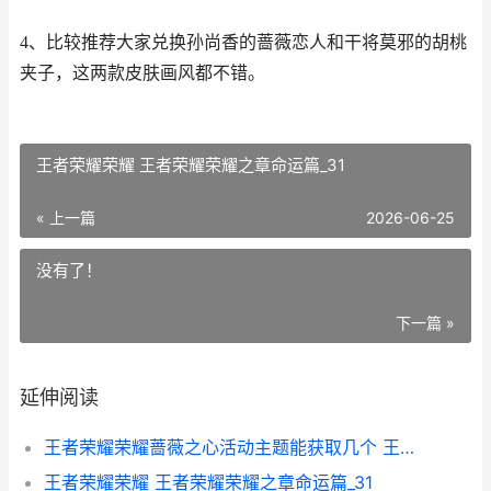
4、比较推荐大家兑换孙尚香的蔷薇恋人和干将莫邪的胡桃
夹子，这两款皮肤画风都不错。
王者荣耀荣耀 王者荣耀荣耀之章命运篇_31
« 上一篇
2026-06-25
没有了！
下一篇 »
延伸阅读
王者荣耀荣耀蔷薇之心活动主题能获取几个 王者荣耀蔷薇之心最新活动
王者荣耀荣耀 王者荣耀荣耀之章命运篇_31