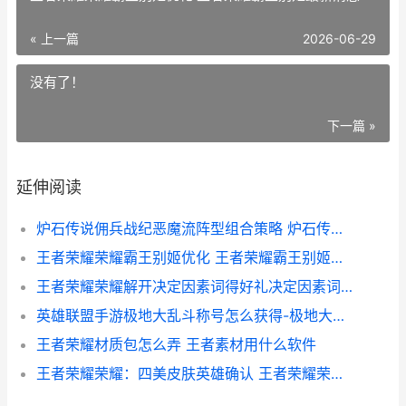
« 上一篇
2026-06-29
没有了！
下一篇 »
延伸阅读
炉石传说佣兵战纪恶魔流阵型组合策略 炉石传说佣兵战纪有什么奖励
王者荣耀荣耀霸王别姬优化 王者荣耀霸王别姬最新消息
王者荣耀荣耀解开决定因素词得好礼决定因素词详情 王者解除
英雄联盟手游极地大乱斗称号怎么获得-极地大乱斗称号获取方法
王者荣耀材质包怎么弄 王者素材用什么软件
王者荣耀荣耀：四美皮肤英雄确认 王者荣耀荣耀水晶多少次必出