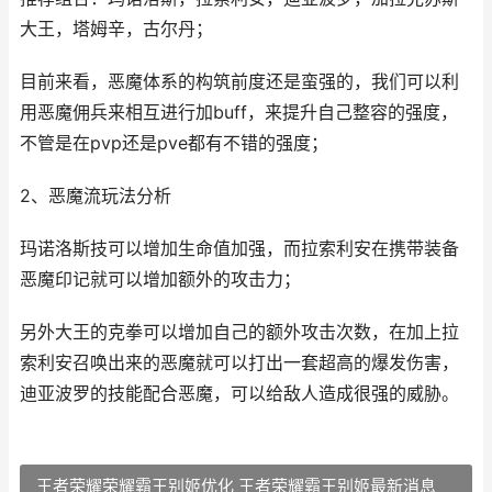
大王，塔姆辛，古尔丹；
目前来看，恶魔体系的构筑前度还是蛮强的，我们可以利
用恶魔佣兵来相互进行加buff，来提升自己整容的强度，
不管是在pvp还是pve都有不错的强度；
2、恶魔流玩法分析
玛诺洛斯技可以增加生命值加强，而拉索利安在携带装备
恶魔印记就可以增加额外的攻击力；
另外大王的克拳可以增加自己的额外攻击次数，在加上拉
索利安召唤出来的恶魔就可以打出一套超高的爆发伤害，
迪亚波罗的技能配合恶魔，可以给敌人造成很强的威胁。
王者荣耀荣耀霸王别姬优化 王者荣耀霸王别姬最新消息