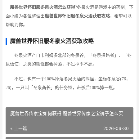
魔兽世界怀旧服冬泉火酒怎么获得
?冬泉火酒是游戏中的药剂，下
面小编为各位整理出
魔兽世界怀旧服冬泉火酒获取攻略
，希望可以
帮助到你。
魔兽世界怀旧服冬泉火酒获取攻略
冬泉火酒产自卡利姆多北部的冬泉谷，「冬泉探路者」、「冬
泉信使」之类的熊怪都会掉落，不过掉率不高。
不过，也有一个100%掉落冬泉火酒的熊怪，坐标冬泉谷(76，
26)，一只叫「冬泉酋长」的任务怪，击杀后100%掉一瓶。
魔兽世界传家宝如何获得 魔兽世界传家之宝裤子怎么买
« 上一篇
2026-06-30