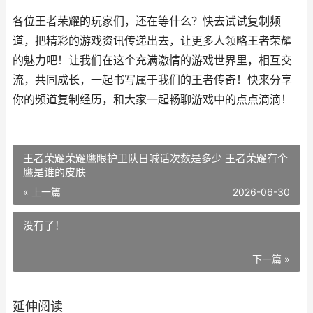
各位王者荣耀的玩家们，还在等什么？快去试试复制频
道，把精彩的游戏资讯传递出去，让更多人领略王者荣耀
的魅力吧！让我们在这个充满激情的游戏世界里，相互交
流，共同成长，一起书写属于我们的王者传奇！快来分享
你的频道复制经历，和大家一起畅聊游戏中的点点滴滴！
王者荣耀荣耀鹰眼护卫队日喊话次数是多少 王者荣耀有个
鹰是谁的皮肤
« 上一篇
2026-06-30
没有了！
下一篇 »
延伸阅读