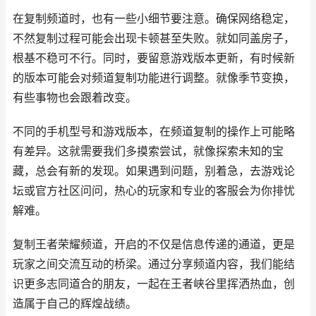
在复制频道时，也有一些小细节要注意。确保网络稳定，
不然复制过程可能会出现卡顿甚至失败。就如同盖房子，
根基不稳可不行。同时，要留意游戏版本更新，有时候新
的版本可能会对频道复制功能进行调整。就像季节变换，
有些事物也会跟着改变。
不同的手机型号和游戏版本，在频道复制的操作上可能略
有差异。这就需要我们多摸索尝试，就像探索未知的宝
藏，总会有新的发现。如果遇到问题，别着急，去游戏论
坛或官方社区问问，热心的玩家和专业的客服会为你排忧
解难。
复制王者荣耀频道，开启的不仅是信息传递的通道，更是
玩家之间交流互动的桥梁。通过分享频道内容，我们能结
识更多志同道合的朋友，一起在王者峡谷里挥洒热血，创
造属于自己的辉煌战绩。