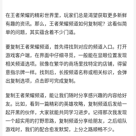
在王者荣耀的精彩世界里，玩家们总是渴望获取更多新鲜
有趣的资讯。那么，王者荣耀频道如何复制呢？这看似简
单的问题，其实蕴含着不少门道。
要复制王者荣耀频道，首先得找到对应的频道入口。打开
游戏客户端，在界面中仔细寻觅，一般能在显眼位置发现
相关频道选项。就像在繁华的商场里找特定的店铺，得留
意指示牌一样。找到后，长按频道名称或相关标识，会弹
出复制选项，点击即可完成复制。
复制王者荣耀频道，能让我们随时分享感兴趣的内容给好
友。比如，看到一篇精彩的英雄攻略，复制频道后发给一
起开黑的伙伴，大家就能共同学习进步。记得那次我发现
一个超实用的打野思路，复制频道分享给朋友，之后组队
游戏时，我们的配合愈发默契，上分之路顺畅不少。