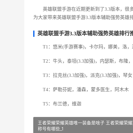
英雄联盟手游在近期更新到了3.3版本，很
为大家带来英雄联盟手游3.3版本辅助强势英雄
英雄联盟手游3.3版本辅助强势英雄排行
T1：悠米(手游赛事)，卡尔玛，娜美，洛，
T2：牛头，泰坦(3.3加强)，内瑟斯，布隆，蕾
T3：拉克丝(3.3加强)，派克(3.3加强
T4：萨勒芬妮，潘森，蒙多医生，阿木木
T5：布兰德，维迦
王者荣耀荣耀英雄唯一装备是啥子 王者荣耀荣耀
称号有哪些_1