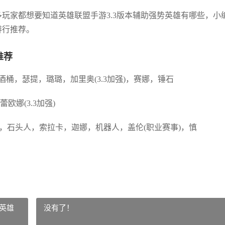
多玩家都想要知道英雄联盟手游3.3版本辅助强势英雄有哪些，小
排行推荐。
推荐
酒桶，瑟提，璐璐，加里奥(3.3加强)，赛娜，锤石
欧娜(3.3加强)
)，琴女，石头人，索拉卡，迦娜，机器人，盖伦(职业赛事)，慎
英雄
没有了！