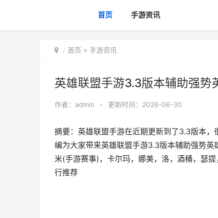
首页
手游资讯
首页
>
手游资讯
英雄联盟手游3.3版本辅助强势
作者：
admin
•
更新时间：2026-06-30
摘要：英雄联盟手游在近期更新到了3.3版本，
编为大家带来英雄联盟手游3.3版本辅助强势英
米(手游赛事)，卡尔玛，娜美，洛，酒桶，瑟提，
行推荐