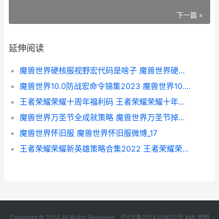
下一篇 »
延伸阅读
魔兽世界硬核服视野宏代码是啥子 魔兽世界硬核服人口
魔兽世界10.0防战宏命令锦集2023 魔兽世界10.0防骑最好的盾牌是什么
王者荣耀荣耀十周年福利码 王者荣耀荣耀十年玩家称号
魔兽世界万圣节全成就策略 魔兽世界万圣节掉落一览表
魔兽世界怀旧服 魔兽世界怀旧服微博_17
王者荣耀荣耀新英雄策略合集2022 王者荣耀荣耀新皮肤
Copyright © 2024 All Rights Reserved.
沪ICP备2024105632号
XML地图