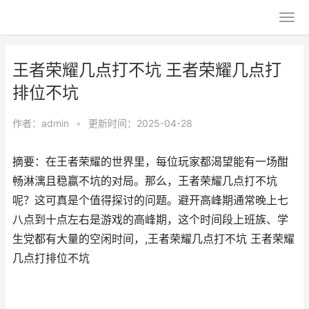
王者荣耀几点打不坑 王者荣耀几点打
排位不坑
作者：
admin
•
更新时间：2025-04-28
摘要：在王者荣耀的世界里，每位玩家都渴望能有一场酣
畅淋漓且稳赢不坑的对局。那么，王者荣耀几点打不坑
呢？这可真是个值得探讨的问题。避开高峰期通常晚上七
八点到十点左右是游戏的高峰期，这个时间段上班族、学
生党都有大量的空闲时间，,王者荣耀几点打不坑 王者荣耀
几点打排位不坑