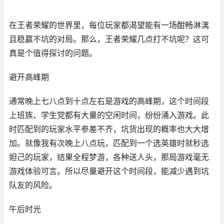
在王者荣耀的世界里，每位玩家都渴望能有一场酣畅淋漓
且稳赢不坑的对局。那么，王者荣耀几点打不坑呢？这可
真是个值得探讨的问题。
避开高峰期
通常晚上七八点到十点左右是游戏的高峰期，这个时间段
上班族、学生党都有大量的空闲时间，纷纷涌入游戏。此
时匹配到的玩家水平参差不齐，坑货出现的概率也大大增
加。就像我有次晚上八点玩，匹配到一个选英雄时就秒选
妲己的玩家，结果全程梦游，各种送人头，那局游戏毫无
游戏体验可言。所以尽量避开这个时间段，能减少遇到坑
队友的风险。
午后时光