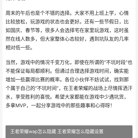
周末的午后也是个不错的选择。大家不用上班上学，心情
比较放松，玩游戏的状态也会更好。还有一些节假日，比
如国庆、春节等，很多人会选择宅在家里玩游戏，这时虽
然在线人数多，但大家整体心态较好，遇到坑队友的几率
相对低一些。
当然，游戏中的情况千变万化，即使在所谓的“不坑时段”也
不能保证每局都顺利。但通过合理选择游戏时间，确实能
增加一些赢得比赛的概率。各位小伙伴不妨试试，找到那
个属于自己的“不坑时间”，在王者荣耀的战场上尽情挥洒汗
水，享受胜利的喜悦。希望大家都能在游戏中少遇坑货，
多拿MVP，一起分享游戏中的那些趣事和心得呀！
王者荣耀wap怎么隐藏 王者荣耀怎么隐藏设置