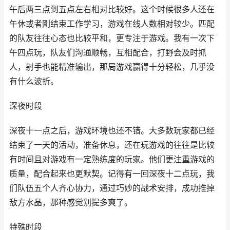
午后两三点到五点左右相对比较好。这个时候很多人还在
午休或者刚结束工作学习，游戏在线人数相对较少。匹配
的队友往往心态也比较平和，更专注于游戏。我有一次下
午四点玩，队友们沟通顺畅，互相配合，打野会及时抓
人，射手也能精准输出，那局游戏赢得十分轻松，几乎没
有什么波折。
深夜时段
深夜十一点之后，游戏环境也还不错。大多数玩家都已经
结束了一天的活动，准备休息，还在玩游戏的往往是比较
有时间且对游戏有一定熟练度的玩家。他们更注重游戏的
质量，配合起来也更默契。记得有一回深夜十二点玩，我
们队伍五个人齐心协力，通过巧妙的战术安排，成功推掉
敌方水晶，那种感觉别提多爽了。
特殊时段