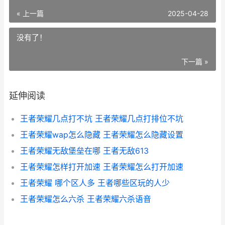
« 上一篇
2025-04-28
没有了！
下一篇 »
延伸阅读
王者荣耀几点打不坑 王者荣耀几点打排位不坑
王者荣耀wap怎么隐藏 王者荣耀怎么隐藏设置
王者荣耀无敌堡垒在哪 王者无敌613
王者荣耀怎样打开加速 王者荣耀怎么打开加速
王者荣耀 哪个区人多 王者哪些区玩的人少
王者荣耀怎么六杀 王者荣耀六杀语音